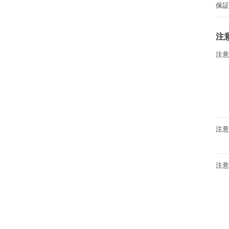
保
注
注
注
注