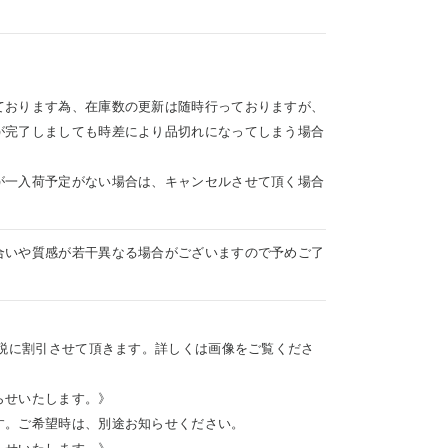
ております為、在庫数の更新は随時行っておりますが、
が完了しましても時差により品切れになってしまう場合
が一入荷予定がない場合は、キャンセルさせて頂く場合
合いや質感が若干異なる場合がございますので予めご了
+税に割引させて頂きます。詳しくは画像をご覧くださ
らせいたします。》
す。ご希望時は、別途お知らせください。