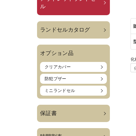
ル
ランドセルカタログ
オプション品
化
クリアカバー
防犯ブザー
ミニランドセル
保証書