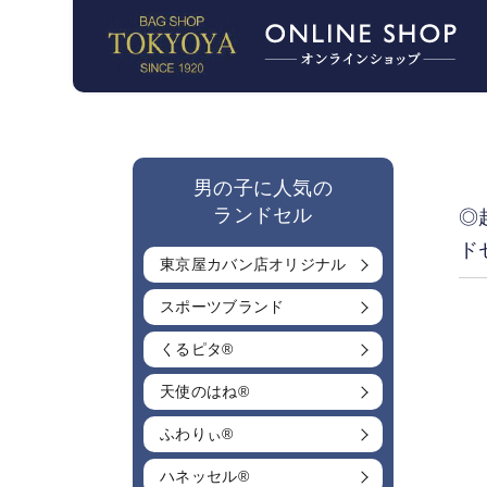
男の子に人気の
ランドセル
◎
ド
東京屋カバン店オリジナル
スポーツブランド
くるピタ®
天使のはね®
ふわりぃ®
ハネッセル®