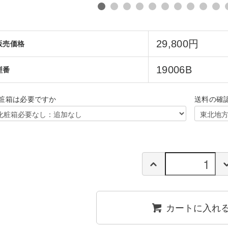
29,800円
販売価格
19006B
型番
粧箱は必要ですか
送料の確
カートに入れ